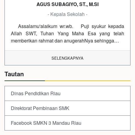
AGUS SUBAGIYO, ST., M.SI
- Kepala Sekolah -
Assalamu'alaikum wr.wb. Puji syukur kepada
Allah SWT, Tuhan Yang Maha Esa yang telah
memberikan rahmat dan anugerahNya sehingga…
SELENGKAPNYA
Tautan
Dinas Pendidikan Riau
Direktorat Pembinaan SMK
Facebook SMKN 3 Mandau Riau