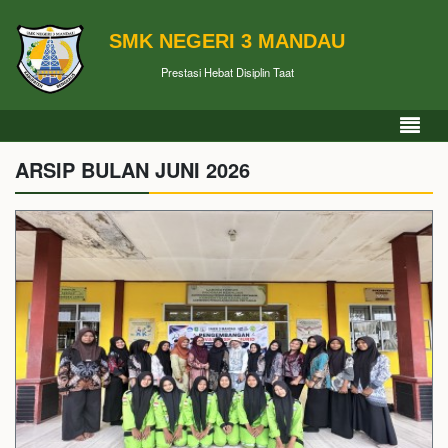
SMK NEGERI 3 MANDAU
Prestasi Hebat Disiplin Taat
ARSIP BULAN JUNI 2026