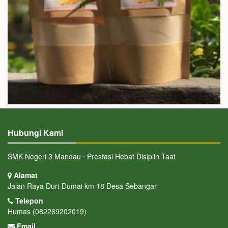
Hubungi Kami
SMK Negeri 3 Mandau ⋅ Prestasi Hebat Disiplin Taat
Alamat
Jalan Raya Duri-Dumai km 18 Desa Sebangar
Telepon
Humas (082269202019)
Email