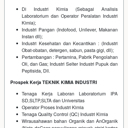
Di Industri Kimia (Sebagai Analisis
Laboratorium dan Operator Peralatan Industri
Kimia);
Industri Pangan (Indofood, Unilever, Makanan
Instan dll);
Industri Kesehatan dan Kecantikan : (Industri
Obat-obatan, detergen, sabun, pasta gigi, dll);
Pertambangan : Pertamina, Pabrik Pengolahan
Oli, dan Gas; Industri Selter Industri Pupuk dan
Peptisida, Dll.
Prospek Kerja TEKNIK KIMIA INDUSTRI
Tenaga Kerja Laboran Laboratorium IPA
SD,SLTP,SLTA dan Universitas
Operator Proses Industri Kimia
Tenaga Quality Control (QC) Industri Kimia
Wirausahawan bahan Organik dan AnOrganik
(Nata deCoco,penyulingan minyak atsiri,kertas