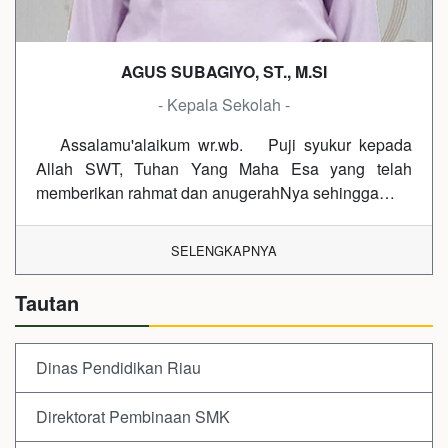
AGUS SUBAGIYO, ST., M.SI
- Kepala Sekolah -
Assalamu'alaikum wr.wb. Puji syukur kepada
Allah SWT, Tuhan Yang Maha Esa yang telah
memberikan rahmat dan anugerahNya sehingga…
SELENGKAPNYA
Tautan
Dinas Pendidikan Riau
Direktorat Pembinaan SMK