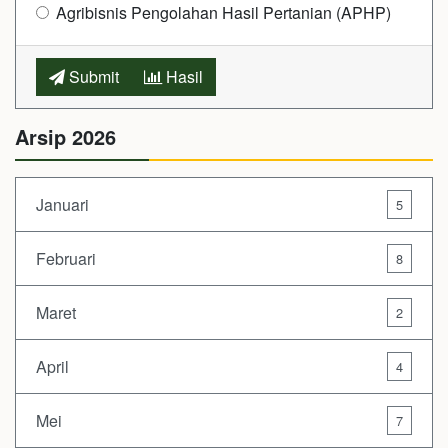
Agribisnis Pengolahan Hasil Pertanian (APHP)
Submit
Hasil
Arsip 2026
Januari
5
Februari
8
Maret
2
April
4
Mei
7