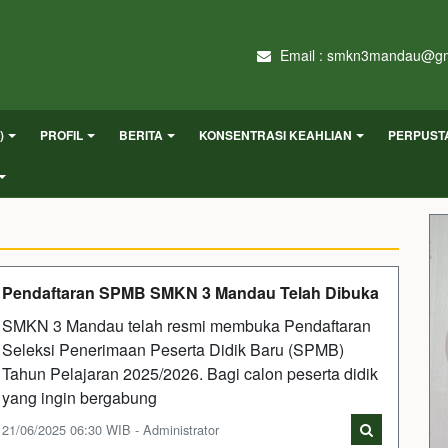
Email : smkn3mandau@gm
)
PROFIL
BERITA
KONSENTRASI KEAHLIAN
PERPUST
Pendaftaran SPMB SMKN 3 Mandau Telah Dibuka
SMKN 3 Mandau telah resmi membuka Pendaftaran
Seleksi Penerimaan Peserta Didik Baru (SPMB)
Tahun Pelajaran 2025/2026. Bagi calon peserta didik
yang ingin bergabung
21/06/2025 06:30 WIB - Administrator