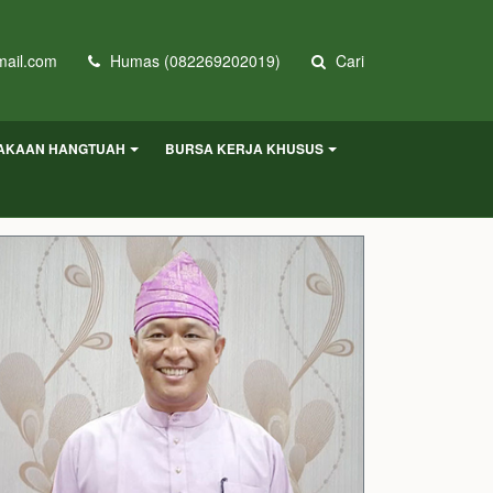
ail.com
Humas (082269202019)
Cari
AKAAN HANGTUAH
BURSA KERJA KHUSUS