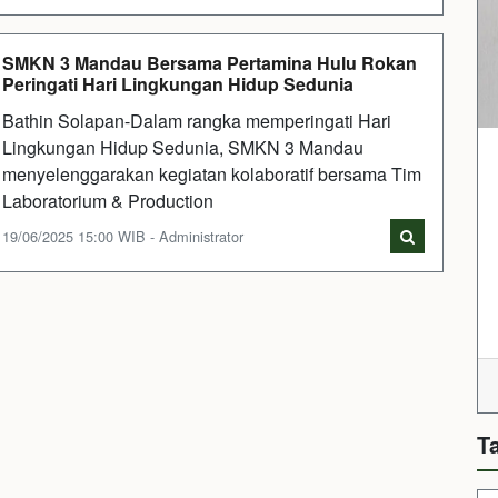
SMKN 3 Mandau Bersama Pertamina Hulu Rokan
Peringati Hari Lingkungan Hidup Sedunia
Bathin Solapan-Dalam rangka memperingati Hari
Lingkungan Hidup Sedunia, SMKN 3 Mandau
menyelenggarakan kegiatan kolaboratif bersama Tim
Laboratorium & Production
19/06/2025 15:00 WIB - Administrator
T