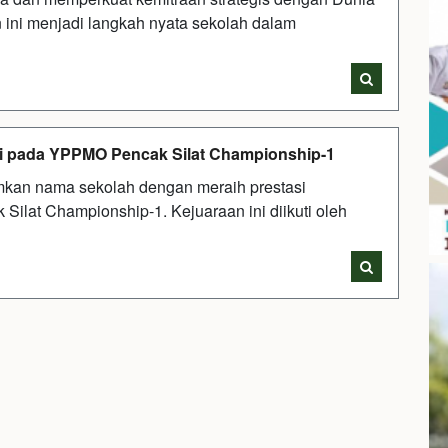
 ini menjadi langkah nyata sekolah dalam
i pada YPPMO Pencak Silat Championship-1
an nama sekolah dengan meraih prestasi
at Championship-1. Kejuaraan ini diikuti oleh