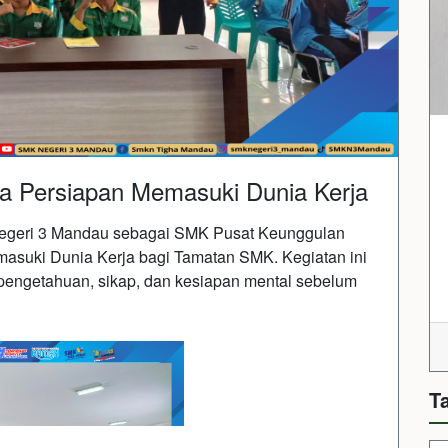
 Persiapan Memasuki Dunia Kerja
geri 3 Mandau sebagai SMK Pusat Keunggulan
asuki Dunia Kerja bagi Tamatan SMK. Kegiatan ini
 pengetahuan, sikap, dan kesiapan mental sebelum
T