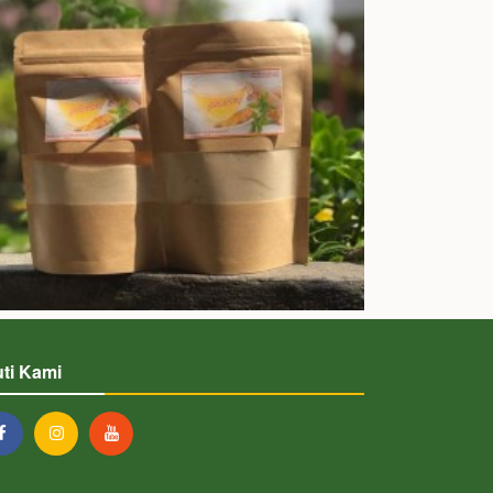
uti Kami