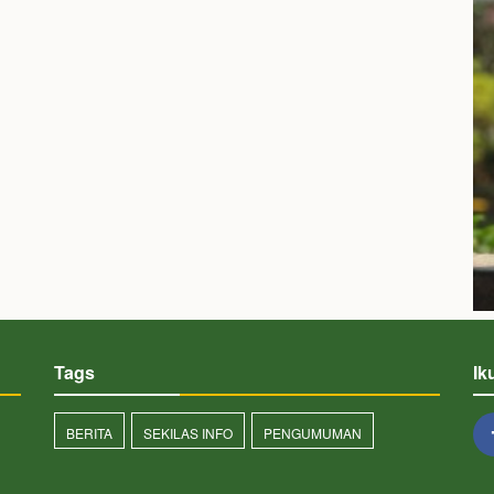
Tags
Ik
BERITA
SEKILAS INFO
PENGUMUMAN