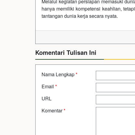
Melalui kegiatan persiapan memasuki dunia
hanya memiliki kompetensi keahlian, tetap
tantangan dunia kerja secara nyata.
Komentari Tulisan Ini
Nama Lengkap
*
Email
*
URL
Komentar
*