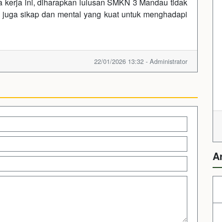
 kerja ini, diharapkan lulusan SMKN 3 Mandau tidak
i juga sikap dan mental yang kuat untuk menghadapi
22/01/2026 13:32 - Administrator
A