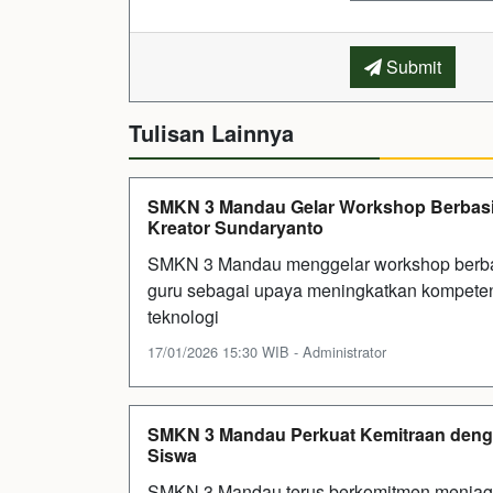
Submit
Tulisan Lainnya
SMKN 3 Mandau Gelar Workshop Berbasis
Kreator Sundaryanto
SMKN 3 Mandau menggelar workshop berbasis A
guru sebagai upaya meningkatkan kompete
teknologi
17/01/2026 15:30 WIB - Administrator
SMKN 3 Mandau Perkuat Kemitraan denga
Siswa
SMKN 3 Mandau terus berkomitmen menjaga