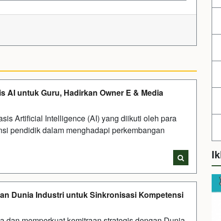
 AI untuk Guru, Hadirkan Owner E & Media
rtificial Intelligence (AI) yang diikuti oleh para
nsi pendidik dalam menghadapi perkembangan
Ik
n Dunia Industri untuk Sinkronisasi Kompetensi
 dan memperkuat kemitraan strategis dengan Dunia