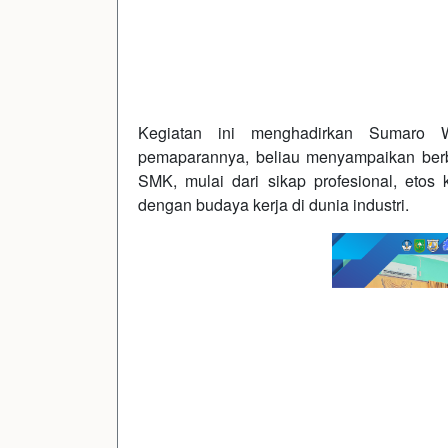
Kegiatan ini menghadirkan Sumaro 
pemaparannya, beliau menyampaikan berba
SMK, mulai dari sikap profesional, etos 
dengan budaya kerja di dunia industri.