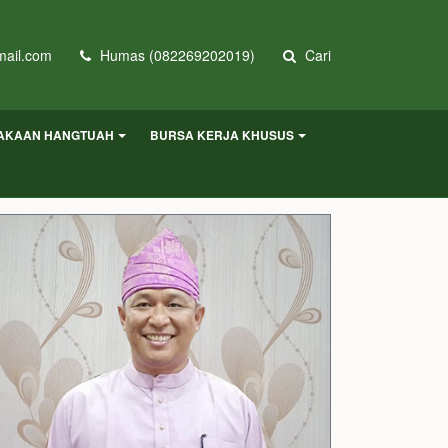
ail.com
Humas (082269202019)
Cari
AKAAN HANGTUAH
BURSA KERJA KHUSUS