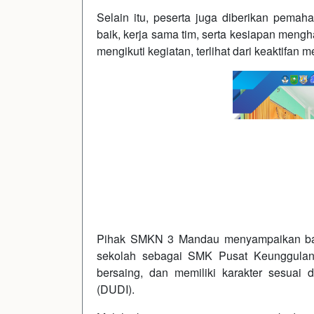
Selain itu, peserta juga diberikan pemaha
baik, kerja sama tim, serta kesiapan meng
mengikuti kegiatan, terlihat dari keaktifan
Pihak SMKN 3 Mandau menyampaikan bah
sekolah sebagai SMK Pusat Keunggulan 
bersaing, dan memiliki karakter sesuai
(DUDI).