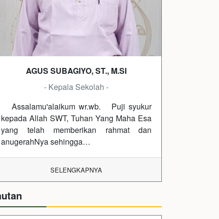
AGUS SUBAGIYO, ST., M.SI
- Kepala Sekolah -
Assalamu'alaikum wr.wb. Puji syukur
kepada Allah SWT, Tuhan Yang Maha Esa
yang telah memberikan rahmat dan
anugerahNya sehingga…
SELENGKAPNYA
autan