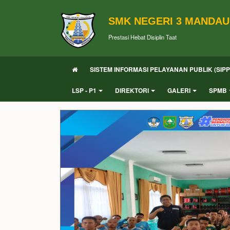
SMK NEGERI 3 MANDAU
Prestasi Hebat Disiplin Taat
SISTEM INFORMASI PELAYANAN PUBLIK (SIPP
LSP - P1
DIREKTORI
GALERI
SPMB