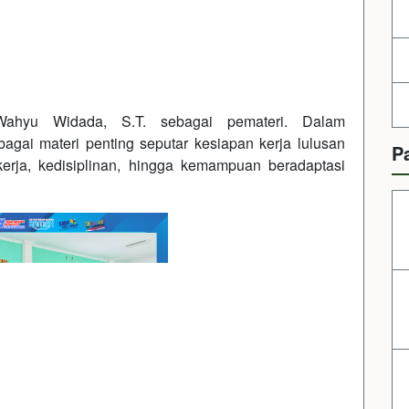
Wahyu Widada, S.T. sebagai pemateri. Dalam
gai materi penting seputar kesiapan kerja lulusan
P
kerja, kedisiplinan, hingga kemampuan beradaptasi