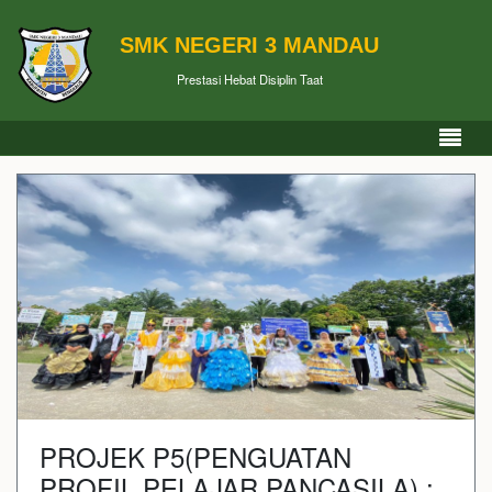
SMK NEGERI 3 MANDAU
Prestasi Hebat Disiplin Taat
PROJEK P5(PENGUATAN
PROFIL PELAJAR PANCASILA) :