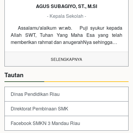
AGUS SUBAGIYO, ST., M.SI
- Kepala Sekolah -
Assalamu'alaikum wr.wb. Puji syukur kepada
Allah SWT, Tuhan Yang Maha Esa yang telah
memberikan rahmat dan anugerahNya sehingga…
SELENGKAPNYA
Tautan
Dinas Pendidikan Riau
Direktorat Pembinaan SMK
Facebook SMKN 3 Mandau Riau