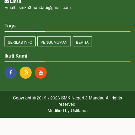
Email
Email : smkn3mandau@gmail.com
Tags
SEKILAS INFO
PENGUMUMAN
BERITA
Ikuti Kami
Copyright © 2019 - 2026
SMK Negeri 3 Mandau
All rights
reserved.
Modified by
Ustitama