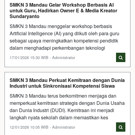
SMKN 3 Mandau Gelar Workshop Berbasis AI
untuk Guru, Hadirkan Owner E & Media Kreator
Sundaryanto
SMKN 3 Mandau menggelar workshop berbasis
Artificial Intelligence (AI) yang diikuti oleh para guru
sebagai upaya meningkatkan kompetensi pendidik
dalam menghadapi perkembangan teknologi
17/01/2026 15:30 WIB - Administrator
SMKN 3 Mandau Perkuat Kemitraan dengan Dunia
Industri untuk Sinkronisasi Kompetensi Siswa
SMKN 3 Mandau terus berkomitmen menjaga dan
memperkuat kemitraan strategis dengan Dunia Usaha
dan Dunia Industri (DUDI). Kemitraan ini menjadi
langkah nyata sekolah dalam memastikan kes
12/01/2026 10:05 WIB - Administrator