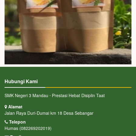
Hubungi Kami
SMK Negeri 3 Mandau ⋅ Prestasi Hebat Disiplin Taat
Alamat
Jalan Raya Duri-Dumai km 18 Desa Sebangar
Telepon
Humas (082269202019)