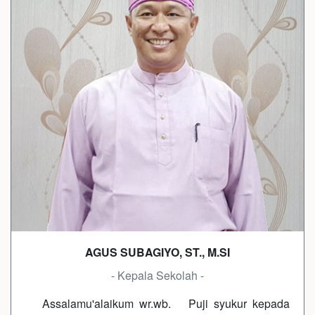
AGUS SUBAGIYO, ST., M.SI
- Kepala Sekolah -
Assalamu'alaikum wr.wb. Puji syukur kepada