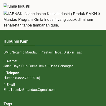
Hubungi Kami
SMK Negeri 3 Mandau ⋅ Prestasi Hebat Disiplin Taat
Alamat
Jalan Raya Duri-Dumai km 18 Desa Sebangar
Telepon
Humas (082269202019)
Email
Email : smkn3mandau@gmail.com
Tags