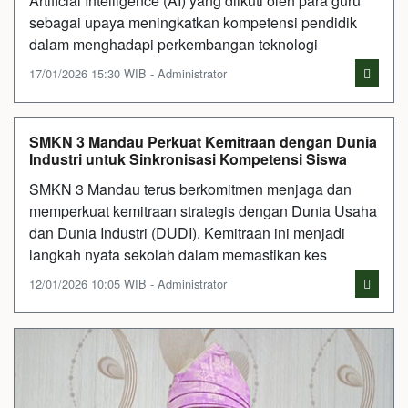
Artificial Intelligence (AI) yang diikuti oleh para guru
sebagai upaya meningkatkan kompetensi pendidik
dalam menghadapi perkembangan teknologi
17/01/2026 15:30 WIB - Administrator
SMKN 3 Mandau Perkuat Kemitraan dengan Dunia
Industri untuk Sinkronisasi Kompetensi Siswa
SMKN 3 Mandau terus berkomitmen menjaga dan
memperkuat kemitraan strategis dengan Dunia Usaha
dan Dunia Industri (DUDI). Kemitraan ini menjadi
langkah nyata sekolah dalam memastikan kes
12/01/2026 10:05 WIB - Administrator