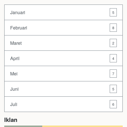
Januari
5
Februari
8
Maret
2
April
4
Mei
7
Juni
5
Juli
6
Iklan